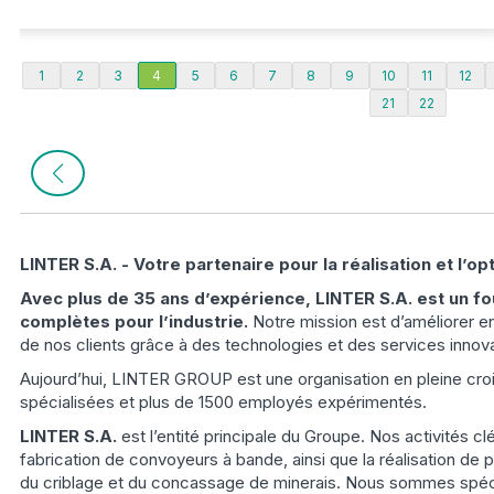
1
2
3
4
5
6
7
8
9
10
11
12
21
22
LINTER S.A. - Votre partenaire pour la réalisation et l’o
Avec plus de 35 ans d’expérience, LINTER S.A. est un fo
complètes pour l’industrie.
Notre mission est d’améliorer e
de nos clients grâce à des technologies et des services innov
Aujourd’hui, LINTER GROUP est une organisation en pleine cro
spécialisées et plus de 1500 employés expérimentés.
LINTER S.A.
est l’entité principale du Groupe. Nos activités c
fabrication de convoyeurs à bande, ainsi que la réalisation de 
du criblage et du concassage de minerais. Nous sommes spéci