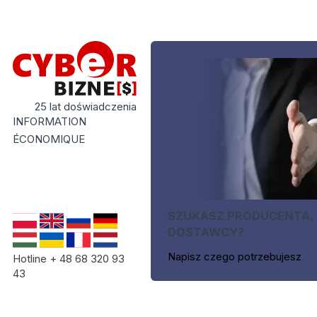
25 lat doświadczenia
INFORMATION
ÉCONOMIQUE
SZUKASZ PRODUCENTA,
DOSTAWCY?
Napisz czego potrzebujesz
Hotline + 48 68 320 93
43