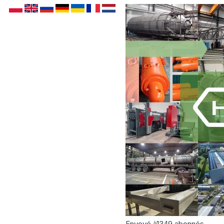
Envoyé à
1349
abonnés