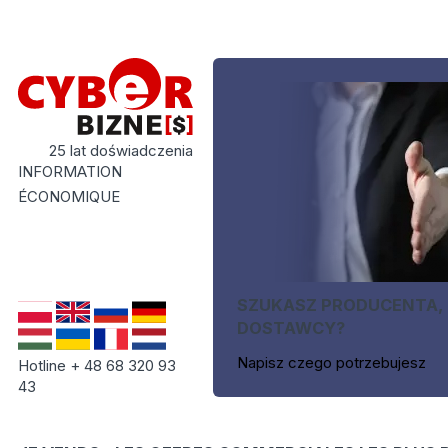
25 lat doświadczenia
INFORMATION
ÉCONOMIQUE
SZUKASZ PRODUCENTA,
DOSTAWCY?
Napisz czego potrzebujesz
Hotline + 48 68 320 93
43