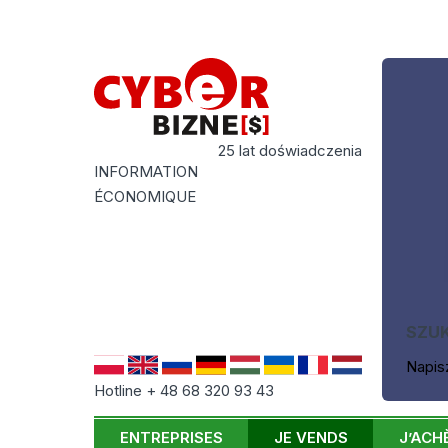
25 lat doświadczenia
INFORMATION
ÉCONOMIQUE
SZU
Napis
Hotline + 48 68 320 93 43
ENTREPRISES
JE VENDS
J’ACH