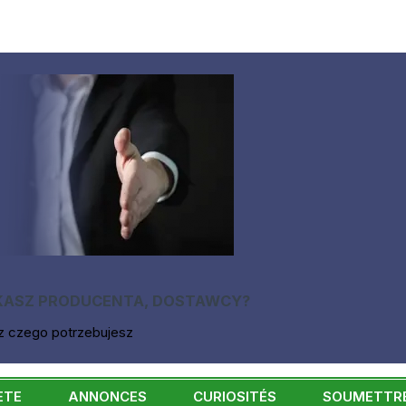
KASZ PRODUCENTA, DOSTAWCY?
z czego potrzebujesz
ÈTE
ANNONCES
CURIOSITÉS
SOUMETTRE