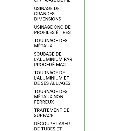
CINTRAGE DE FIL
USINAGE DE
GRANDES
DIMENSIONS
USINAGE CNC DE
PROFILÉS ÉTIRÉS
TOURNAGE DES
MÉTAUX
SOUDAGE DE
L’ALUMINIUM PAR
PROCÉDÉ MAG
TOURNAGE DE
L’ALUMINIUM ET
DE SES ALLIAGES
TOURNAGE DES
MÉTAUX NON
FERREUX
TRAITEMENT DE
SURFACE
DÉCOUPE LASER
DE TUBES ET