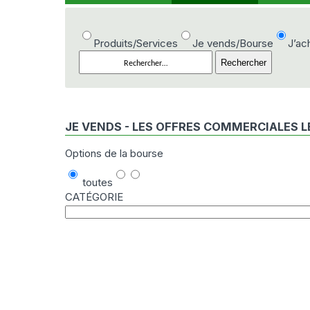
Produits/Services
Je vends/Bourse
J’a
JE VENDS - LES OFFRES COMMERCIALES L
Options de la bourse
toutes
CATÉGORIE