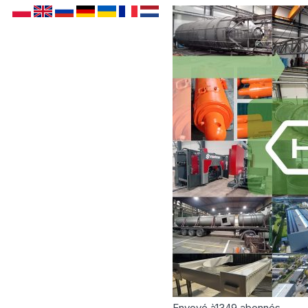
Envoyé à
1349
abonnés