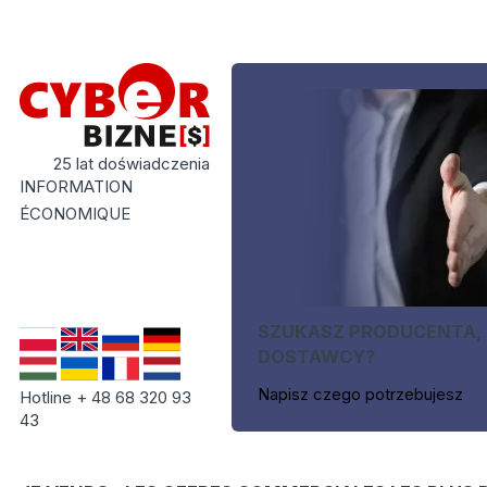
25 lat doświadczenia
INFORMATION
ÉCONOMIQUE
SZUKASZ PRODUCENTA,
DOSTAWCY?
Napisz czego potrzebujesz
Hotline + 48 68 320 93
43