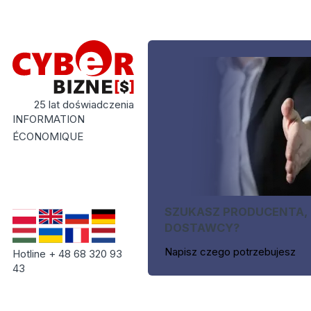
25 lat doświadczenia
INFORMATION
ÉCONOMIQUE
SZUKASZ PRODUCENTA,
DOSTAWCY?
Napisz czego potrzebujesz
Hotline + 48 68 320 93
43