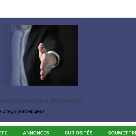
KASZ PRODUCENTA, DOSTAWCY?
z czego potrzebujesz
ÈTE
ANNONCES
CURIOSITÉS
SOUMETTRE