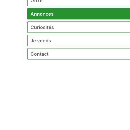
Offre
Annonces
Curiosités
Je vends
Contact