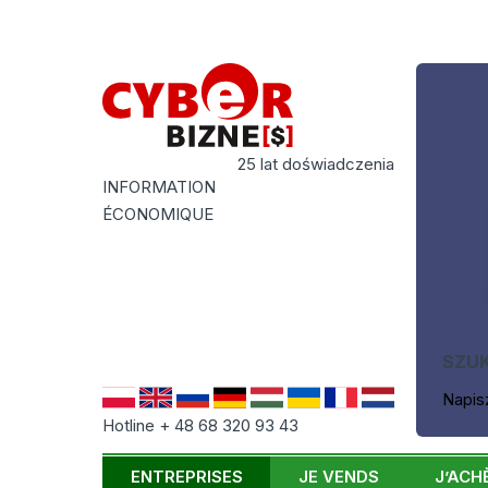
25 lat doświadczenia
INFORMATION
ÉCONOMIQUE
SZU
Napis
Hotline + 48 68 320 93 43
ENTREPRISES
JE VENDS
J’ACH