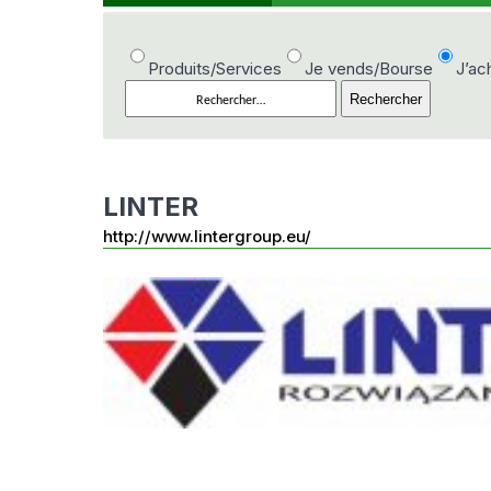
Produits/Services
Je vends/Bourse
J’a
LINTER
http://www.lintergroup.eu/