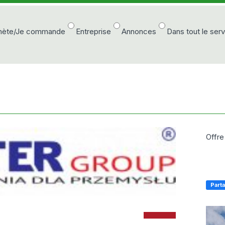
chète/Je commande
Entreprise
Annonces
Dans tout le ser
Offre
Part