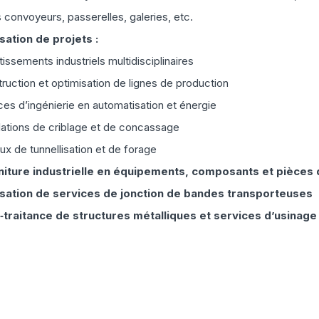
 convoyeurs, passerelles, galeries, etc.
sation de projets :
tissements industriels multidisciplinaires
ruction et optimisation de lignes de production
ces d’ingénierie en automatisation et énergie
llations de criblage et de concassage
ux de tunnellisation et de forage
niture industrielle en équipements, composants et pièces
isation de services de jonction de bandes transporteuses
‑traitance de structures métalliques et services d’usinag