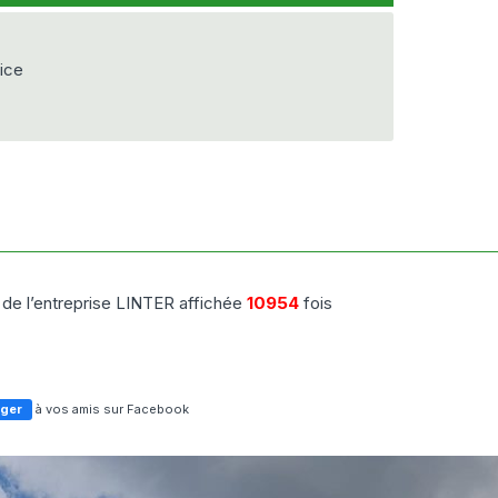
vice
 de l’entreprise LINTER affichée
10954
fois
ager
à vos amis sur Facebook