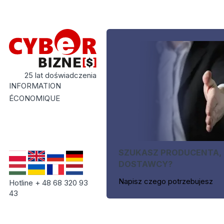
25 lat doświadczenia
INFORMATION
ÉCONOMIQUE
SZUKASZ PRODUCENTA,
DOSTAWCY?
Napisz czego potrzebujesz
Hotline + 48 68 320 93
43