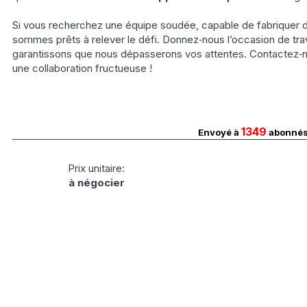
Si vous recherchez une équipe soudée, capable de fabriquer d
sommes prêts à relever le défi. Donnez‑nous l’occasion de trav
garantissons que nous dépasserons vos attentes. Contactez‑
une collaboration fructueuse !
1349
Envoyé à
abonné
Prix unitaire:
à négocier