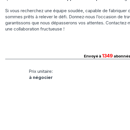
Si vous recherchez une équipe soudée, capable de fabriquer d
sommes prêts à relever le défi. Donnez‑nous l’occasion de trav
garantissons que nous dépasserons vos attentes. Contactez‑
une collaboration fructueuse !
1349
Envoyé à
abonné
Prix unitaire:
à négocier