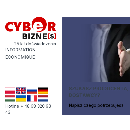
25 lat doświadczenia
INFORMATION
ÉCONOMIQUE
SZUKASZ PRODUCENTA,
DOSTAWCY?
Napisz czego potrzebujesz
Hotline + 48 68 320 93
43