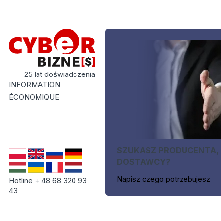
25 lat doświadczenia
INFORMATION
ÉCONOMIQUE
SZUKASZ PRODUCENTA,
DOSTAWCY?
Napisz czego potrzebujesz
Hotline + 48 68 320 93
43