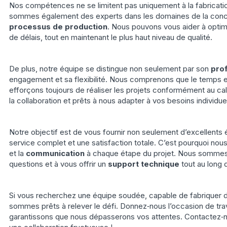
Nos compétences ne se limitent pas uniquement à la fabricatio
sommes également des experts dans les domaines de la conce
processus de production
. Nous pouvons vous aider à optim
de délais, tout en maintenant le plus haut niveau de qualité.
De plus, notre équipe se distingue non seulement par son
pro
engagement et sa flexibilité. Nous comprenons que le temps e
efforçons toujours de réaliser les projets conformément au ca
la collaboration et prêts à nous adapter à vos besoins individue
Notre objectif est de vous fournir non seulement d’excellents 
service complet et une satisfaction totale. C’est pourquoi nou
et la
communication
à chaque étape du projet. Nous sommes 
questions et à vous offrir un
support technique
tout au long 
Si vous recherchez une équipe soudée, capable de fabriquer d
sommes prêts à relever le défi. Donnez‑nous l’occasion de trav
garantissons que nous dépasserons vos attentes. Contactez‑