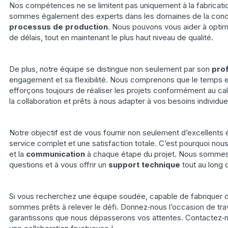
Nos compétences ne se limitent pas uniquement à la fabricatio
sommes également des experts dans les domaines de la conce
processus de production
. Nous pouvons vous aider à optim
de délais, tout en maintenant le plus haut niveau de qualité.
De plus, notre équipe se distingue non seulement par son
pro
engagement et sa flexibilité. Nous comprenons que le temps e
efforçons toujours de réaliser les projets conformément au ca
la collaboration et prêts à nous adapter à vos besoins individue
Notre objectif est de vous fournir non seulement d’excellents 
service complet et une satisfaction totale. C’est pourquoi nou
et la
communication
à chaque étape du projet. Nous sommes 
questions et à vous offrir un
support technique
tout au long 
Si vous recherchez une équipe soudée, capable de fabriquer d
sommes prêts à relever le défi. Donnez‑nous l’occasion de trav
garantissons que nous dépasserons vos attentes. Contactez‑