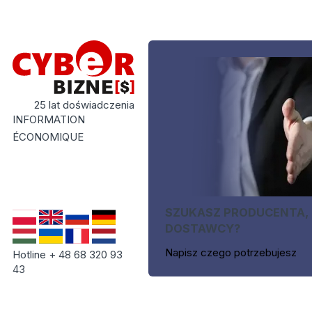
25 lat doświadczenia
INFORMATION
ÉCONOMIQUE
SZUKASZ PRODUCENTA,
DOSTAWCY?
Napisz czego potrzebujesz
Hotline + 48 68 320 93
43