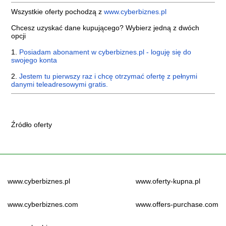
Wszystkie oferty pochodzą z
www.cyberbiznes.pl
Chcesz uzyskać dane kupującego? Wybierz jedną z dwóch
opcji
1.
Posiadam abonament w cyberbiznes.pl - loguję się do
swojego konta
2.
Jestem tu pierwszy raz i chcę otrzymać ofertę z pełnymi
danymi teleadresowymi gratis.
Źródło oferty
www.cyberbiznes.pl
www.oferty-kupna.pl
www.cyberbiznes.com
www.offers-purchase.com