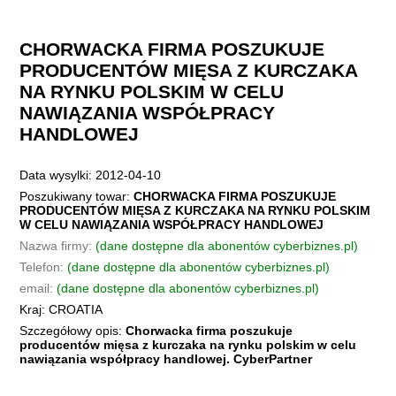
CHORWACKA FIRMA POSZUKUJE
PRODUCENTÓW MIĘSA Z KURCZAKA
NA RYNKU POLSKIM W CELU
NAWIĄZANIA WSPÓŁPRACY
HANDLOWEJ
Data wysylki: 2012-04-10
Poszukiwany towar:
CHORWACKA FIRMA POSZUKUJE
PRODUCENTÓW MIĘSA Z KURCZAKA NA RYNKU POLSKIM
W CELU NAWIĄZANIA WSPÓŁPRACY HANDLOWEJ
Nazwa firmy:
(dane dostępne dla abonentów cyberbiznes.pl)
Telefon:
(dane dostępne dla abonentów cyberbiznes.pl)
email:
(dane dostępne dla abonentów cyberbiznes.pl)
Kraj: CROATIA
Szczegółowy opis:
Chorwacka firma poszukuje
producentów mięsa z kurczaka na rynku polskim w celu
nawiązania współpracy handlowej. CyberPartner